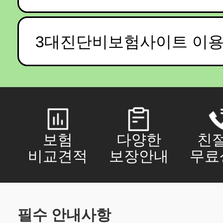
3대진단비보험사이트 이
보험
다양한
친
비교견적
보장안내
무료
필수 안내사항