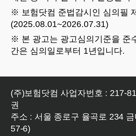
※ 보험닷컴 준법감시인 심의필 제2
(2025.08.01~2026.07.31)
※ 본 광고는 광고심의기준을 준
간은 심의일로부터 1년입니다.
(주)보험닷컴 사업자번호 : 217-81-
권
주소 : 서울 종로구 율곡로 234 
57-6)